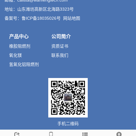
邮箱：calista@wanfengtech.com
地址：山东潍坊高新区北海路3323号
备案号：鲁ICP备18035026号
网站地图
产品中心
公司简介
橡胶阻燃剂
资质证书
氧化镁
联系我们
氢氧化铝阻燃剂
手机二维码