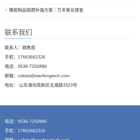
橡胶制品阻燃补强方案｜万丰氧化镁氢
联系我们
联系人：销售部
手机：17663662326
电话：0536-7250886
邮箱：calista@wanfengtech.com
地址： 山东潍坊高新区北海路3323号
电话：0536-7250886
手机：17663662326