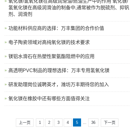
氧化镁/氢氧化镁在高级润滑油/燃油生产中的作用 氧化镁/
氢氧化镁在高级润滑油的制备中,通常被作为脱硫剂、抑钒
剂、润滑剂
功能材料供应商的选择：万丰集团的合作价值
电子陶瓷领域对高纯氧化镁的技术要求
镁铝水滑石在热塑性聚氨酯阻燃中的应用
高透明PVC制品的理想选择：万丰专用氢氧化镁
研发助理岗位诚聘英才，潍坊万丰期待您的加入
氧化镁在橡胶中还有哪些方面值得关注
...
上一页
1
2
3
4
5
36
下一页