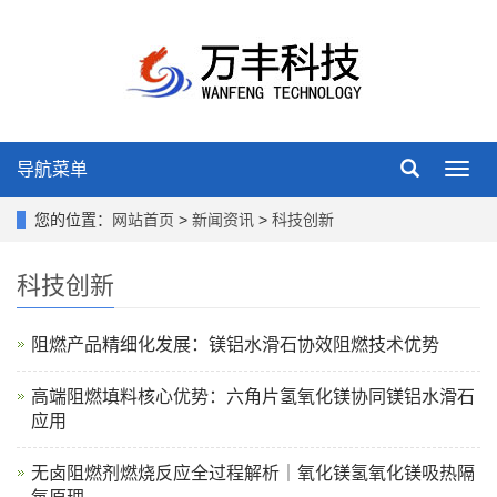
导航菜单
Toggl
navig
您的位置：
网站首页
>
新闻资讯
>
科技创新
科技创新
阻燃产品精细化发展：镁铝水滑石协效阻燃技术优势
高端阻燃填料核心优势：六角片氢氧化镁协同镁铝水滑石
应用
无卤阻燃剂燃烧反应全过程解析｜氧化镁氢氧化镁吸热隔