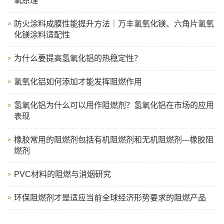
氧原理
防火涂料成膜性能提升方法｜万丰氢氧化镁、六角片氢氧
化镁涂料适配性
为什么要提高氢氧化铝的热稳定性？
氢氧化铝如何添加才能发挥阻燃作用
氢氧化铝为什么可以用作阻燃剂？氢氧化铝在市场的应用
表现
橡胶常用的阻燃剂包括有机阻燃剂和无机阻燃剂---橡胶阻
燃剂
PVC材料的阻燃与消烟研究
环保阻燃剂才是适应当前全球经济形势要求的阻燃产品