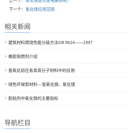
上一个：
氧化镁是否是电解质呢？
下一个：
氧化镁应用范围
相关新闻
建筑材料燃烧性能分级方法GB 8624——1997
橡胶阻燃剂介绍
氢氧化铝在各类高分子材料中的应用
绿色环保型材料---氢氧化镁、氧化镁
胶粘剂中氧化镁的主要指标
导航栏目