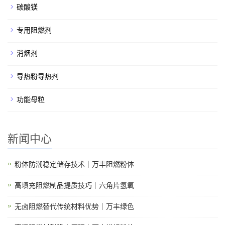
碳酸镁
专用阻燃剂
消烟剂
导热粉导热剂
功能母粒
新闻中心
粉体防潮稳定储存技术｜万丰阻燃粉体
高填充阻燃制品提质技巧｜六角片氢氧
无卤阻燃替代传统材料优势｜万丰绿色