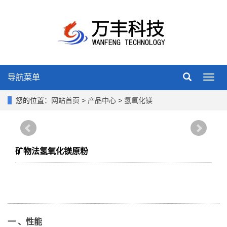
导航菜单
Toggl
navig
您的位置：
网站首页
>
产品中心
>
氢氧化镁
矿物法氢氧化镁原粉
一 、性能