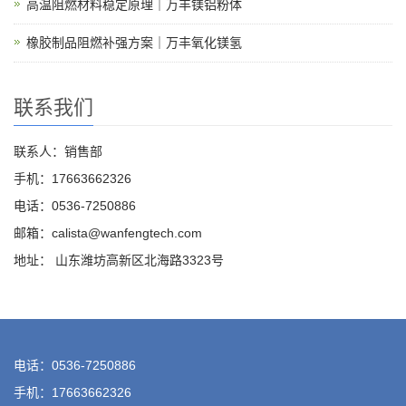
高温阻燃材料稳定原理｜万丰镁铝粉体
橡胶制品阻燃补强方案｜万丰氧化镁氢
联系我们
联系人：销售部
手机：17663662326
电话：0536-7250886
邮箱：calista@wanfengtech.com
地址： 山东潍坊高新区北海路3323号
电话：0536-7250886
手机：17663662326