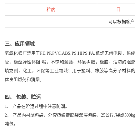
粒度
目
可以根据客户的
三、应用领域
氢氧化镁广泛用于PE,PP,PVC,ABS,PS,HIPS,PA,低烟无卤电缆，热缩
管，橡塑弹性体阻 燃，不饱和聚酯，环氧树脂，橡胶，油漆的阻燃
填充剂，化工，环保等工业领域；用于塑料、橡胶等高分子材料的
优良阻燃剂和消烟。
四、 包装、贮运
1、 产品在贮运过程中注意防潮。
2、 产品内衬塑料袋，外套塑编覆膜袋双层包装，25公斤/袋或500kg
吨包。