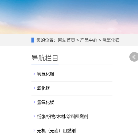
您的位置：
网站首页
>
产品中心
>
氢氧化镁
导航栏目
氢氧化铝
氧化镁
氢氧化镁
纸张/织物/木材/涂料阻燃剂
无机（无卤）阻燃剂