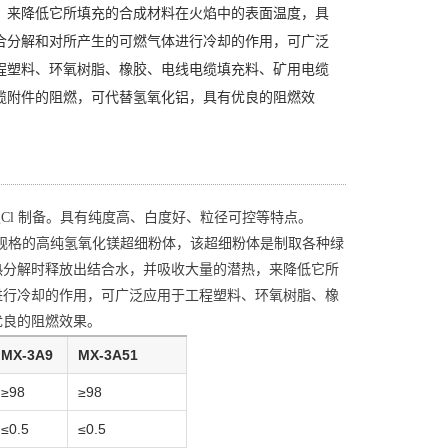
，来降低它所填充的合成材料在火焰中的表面温度，具
合分解和对所产生的可燃气体进行冷却的作用，可广泛
程塑料、环氧树脂、橡胶、电线电缆填充料、矿用电缆
缆附件的阻燃，可代替氢氧化铝，具有优良的阻燃效
+ 2NH₄Cl 制备。具有纯度高、白度好、粒径可控等特点。
不同规格的高纯氢氧化镁超细粉体，该超细粉体是制取各种绿
热分解时释放出结合水，并吸收大量的潜热，来降低它所
进行冷却的作用，可广泛应用于工程塑料、环氧树脂、橡
优良的阻燃效果。
MX-3A9
MX-3A51
≥98
≥98
≤0.5
≤0.5