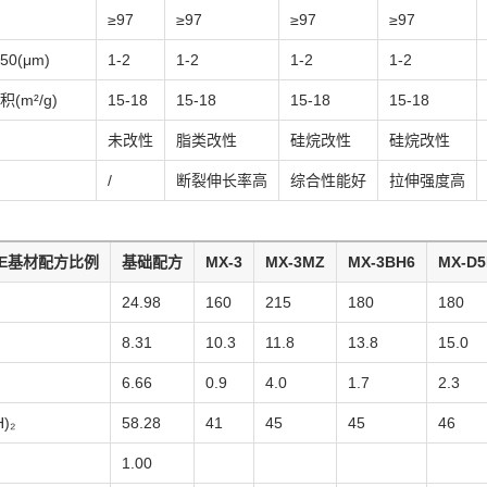
≥97
≥97
≥97
≥97
50(μm)
1-2
1-2
1-2
1-2
(m²/g)
15-18
15-18
15-18
15-18
未改性
脂类改性
硅烷改性
硅烷改性
/
断裂伸长率高
综合性能好
拉伸强度高
/PE基材配方比例
基础配方
MX-3
MX-3MZ
MX-3BH6
MX-D5
24.98
160
215
180
180
8.31
10.3
11.8
13.8
15.0
6.66
0.9
4.0
1.7
2.3
)₂
58.28
41
45
45
46
1.00